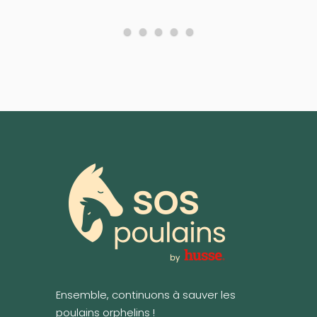
Ensemble, continuons à sauver les
poulains orphelins !